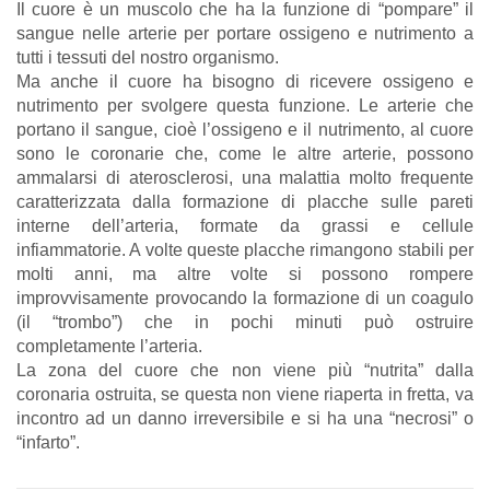
Il cuore è un muscolo che ha la funzione di “pompare” il
sangue nelle arterie per portare ossigeno e nutrimento a
tutti i tessuti del nostro organismo.
Ma anche il cuore ha bisogno di ricevere ossigeno e
nutrimento per svolgere questa funzione. Le arterie che
portano il sangue, cioè l’ossigeno e il nutrimento, al cuore
sono le coronarie che, come le altre arterie, possono
ammalarsi di aterosclerosi, una malattia molto frequente
caratterizzata dalla formazione di placche sulle pareti
interne dell’arteria, formate da grassi e cellule
infiammatorie. A volte queste placche rimangono stabili per
molti anni, ma altre volte si possono rompere
improvvisamente provocando la formazione di un coagulo
(il “trombo”) che in pochi minuti può ostruire
completamente l’arteria.
La zona del cuore che non viene più “nutrita” dalla
coronaria ostruita, se questa non viene riaperta in fretta, va
incontro ad un danno irreversibile e si ha una “necrosi” o
“infarto”.