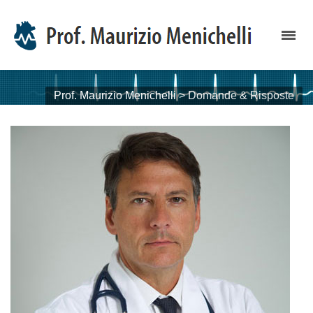
Prof. Maurizio Menichelli
>
Domande & Risposte