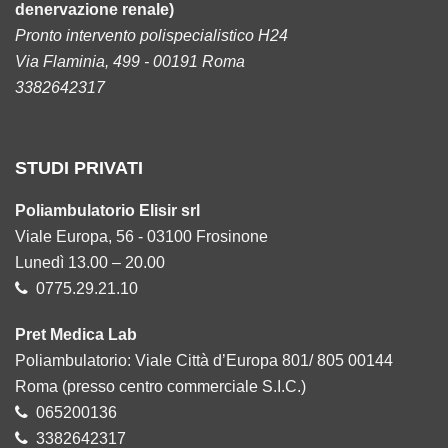
denervazione renale)
Pronto intervento polispecialistico H24
Via Flaminia, 499 - 00191 Roma
3382642317
STUDI PRIVATI
Poliambulatorio Elisir srl
Viale Europa, 56 - 03100 Frosinone
Lunedì 13.00 – 20.00
0775.29.21.10
Pret Medica Lab
Poliambulatorio: Viale Città d’Europa 801/ 805 00144
Roma (presso centro commerciale S.I.C.)
065200136
3382642317