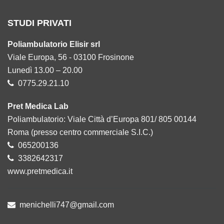
STUDI PRIVATI
Poliambulatorio Elisir srl
Viale Europa, 56 - 03100 Frosinone
Lunedì 13.00 – 20.00
0775.29.21.10
Pret Medica Lab
Poliambulatorio: Viale Città d’Europa 801/ 805 00144
Roma (presso centro commerciale S.I.C.)
065200136
3382642317
www.pretmedica.it
menichelli747@gmail.com