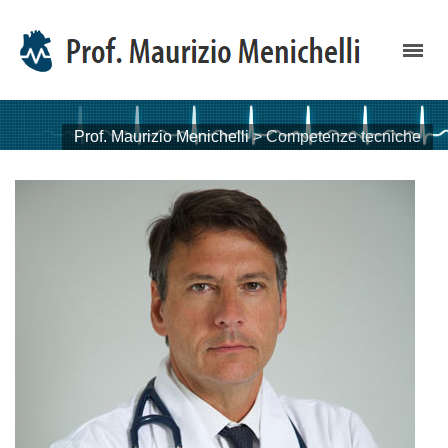
Prof. Maurizio Menichelli
>
Competenze tecniche