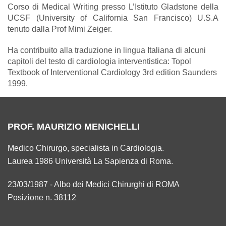
Corso di Medical Writing presso L’Istituto Gladstone della
UCSF (University of California San Francisco) U.S.A
tenuto dalla Prof Mimi Zeiger.
Ha contribuito alla traduzione in lingua Italiana di alcuni
capitoli del testo di cardiologia interventistica: Topol
Textbook of Interventional Cardiology 3rd edition Saunders
1999.
PROF. MAURIZIO MENICHELLI
Medico Chirurgo, specialista in Cardiologia.
Laurea 1986 Università La Sapienza di Roma.
23/03/1987 - Albo dei Medici Chirurghi di ROMA
Posizione n. 38112