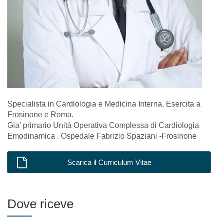
Specialista in Cardiologia e Medicina Interna, Esercita a
Frosinone e Roma.
Gia’ primario Unità Operativa Complessa di Cardiologia
Emodinamica . Ospedale Fabrizio Spaziani -Frosinone
Scarica il Curriculum Vitae
Dove riceve