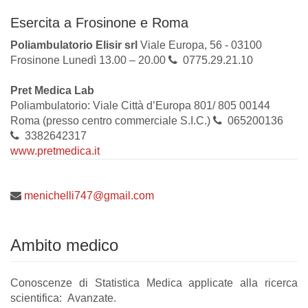
Esercita a Frosinone e Roma
Poliambulatorio Elisir srl
Viale Europa, 56 - 03100
Frosinone Lunedì 13.00 – 20.00
0775.29.21.10
Pret Medica Lab
Poliambulatorio: Viale Città d’Europa 801/ 805 00144
Roma (presso centro commerciale S.I.C.)
065200136
3382642317
www.pretmedica.it
menichelli747@gmail.com
Ambito medico
Conoscenze di Statistica Medica applicate alla ricerca
scientifica: Avanzate.